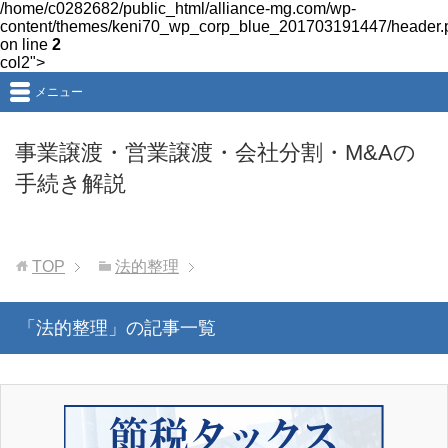
/home/c0282682/public_html/alliance-mg.com/wp-
content/themes/keni70_wp_corp_blue_201703191447/header.
on line
2
col2">
メニュー
事業譲渡・営業譲渡・会社分割・M&Aの
手続き解説
TOP
法的整理
「法的整理」の記事一覧