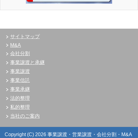
サイトマップ
M&A
会社分割
事業譲渡と承継
事業譲渡
事業信託
事業承継
法的整理
私的整理
当社のご案内
Copyright (C) 2026 事業譲渡・営業譲渡・会社分割・M&A