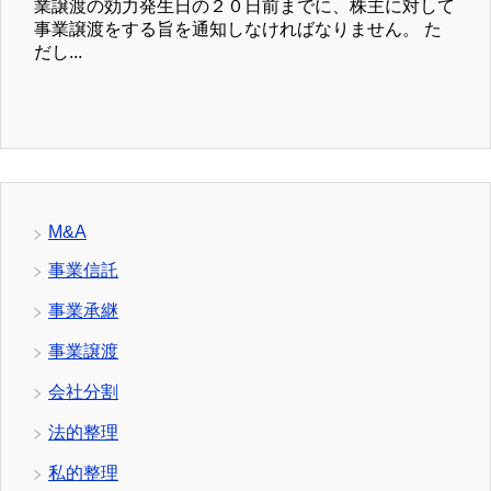
業譲渡の効力発生日の２０日前までに、株主に対して
事業譲渡をする旨を通知しなければなりません。 た
だし...
M&A
事業信託
事業承継
事業譲渡
会社分割
法的整理
私的整理