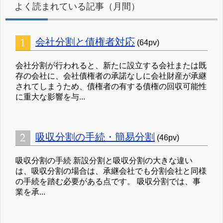
よく読まれている記事（月間）
会社分割と債権者対応
(64pv)
会社分割が行われると、新たに設立する会社または既
存の会社に、会社債権者の承諾なしに会社財産が承継
されてしまうため、債権者の有する債権の回収可能性
に重大な影響を与...
吸収分割の手続・簡易分割
(46pv)
吸収分割の手続 新設分割と吸収分割の大きな違い
は、吸収分割の場合は、承継会社でも分割会社と同様
の手続を踏む必要がある点です。 吸収分割では、事
業を承...