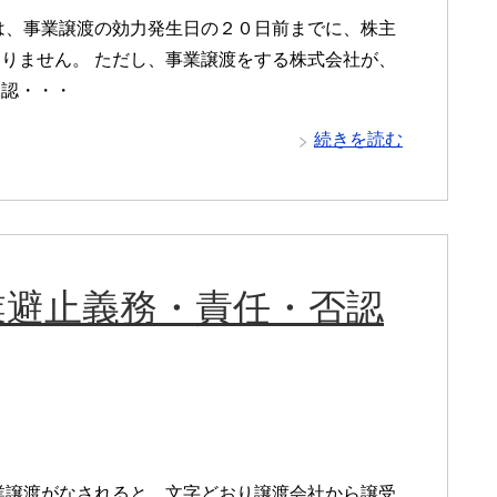
は、事業譲渡の効力発生日の２０日前までに、株主
りません。 ただし、事業譲渡をする株式会社が、
承認・・・
続きを読む
業避止義務・責任・否認
業譲渡がなされると、文字どおり譲渡会社から譲受