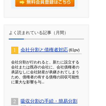
よく読まれている記事（月間）
会社分割と債権者対応
(61pv)
会社分割が行われると、新たに設立する
会社または既存の会社に、会社債権者の
承諾なしに会社財産が承継されてしまう
ため、債権者の有する債権の回収可能性
に重大な影響を与...
吸収分割の手続・簡易分割