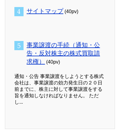
サイトマップ
(40pv)
事業譲渡の手続（通知・公
告・反対株主の株式買取請
求権）
(40pv)
通知・公告 事業譲渡をしようとする株式
会社は、事業譲渡の効力発生日の２０日
前までに、株主に対して事業譲渡をする
旨を通知しなければなりません。 ただ
し...