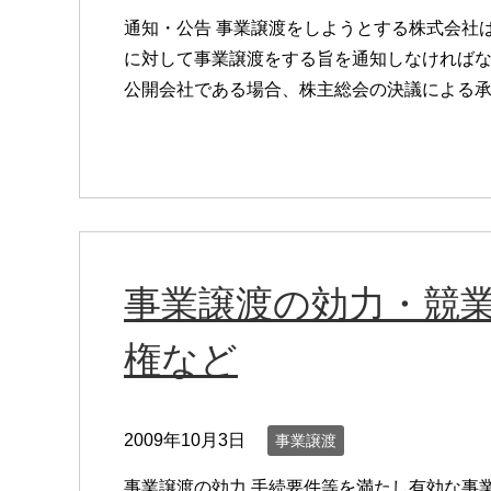
通知・公告 事業譲渡をしようとする株式会社
に対して事業譲渡をする旨を通知しなければな
公開会社である場合、株主総会の決議による
事業譲渡の効力・競
権など
2009年10月3日
事業譲渡
事業譲渡の効力 手続要件等を満たし有効な事