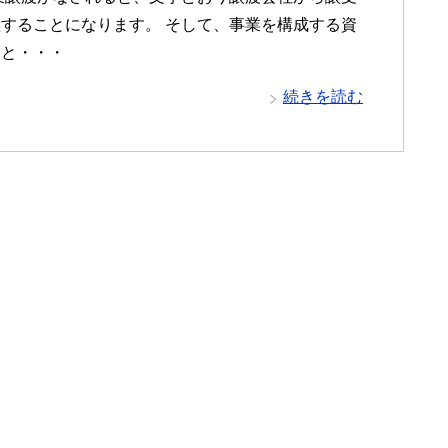
することになります。 そして、事業を構成する資
こと・・・
続きを読む