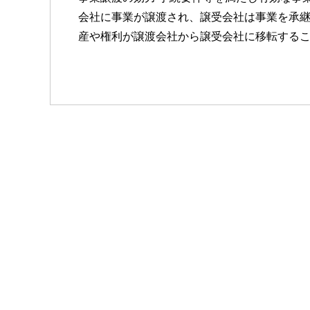
会社に事業が譲渡され、譲受会社は事業を承継
産や権利が譲渡会社から譲受会社に移転する