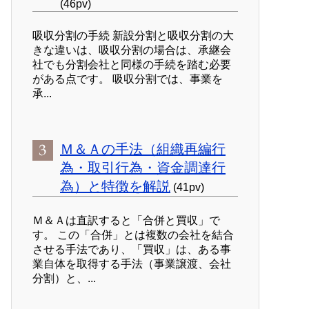
(46pv)
吸収分割の手続 新設分割と吸収分割の大
きな違いは、吸収分割の場合は、承継会
社でも分割会社と同様の手続を踏む必要
がある点です。 吸収分割では、事業を
承...
Ｍ＆Ａの手法（組織再編行
為・取引行為・資金調達行
為）と特徴を解説
(41pv)
Ｍ＆Ａは直訳すると「合併と買収」で
す。 この「合併」とは複数の会社を結合
させる手法であり、「買収」は、ある事
業自体を取得する手法（事業譲渡、会社
分割）と、...