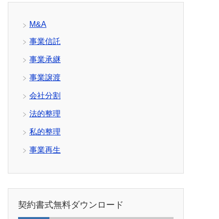
M&A
事業信託
事業承継
事業譲渡
会社分割
法的整理
私的整理
事業再生
契約書式無料ダウンロード