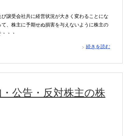
及び譲受会社共に経営状況が大きく変わることにな
って、株主に予期せぬ損害を与えないように株主の
そ・・・
続きを読む
知・公告・反対株主の株