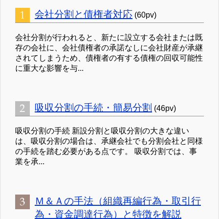
会社分割と債権者対応
(60pv)
会社分割が行われると、新たに設立する会社または既
存の会社に、会社債権者の承諾なしに会社財産が承継
されてしまうため、債権者の有する債権の回収可能性
に重大な影響を与...
吸収分割の手続・簡易分割
(46pv)
吸収分割の手続 新設分割と吸収分割の大きな違い
は、吸収分割の場合は、承継会社でも分割会社と同様
の手続を踏む必要がある点です。 吸収分割では、事
業を承...
Ｍ＆Ａの手法（組織再編行為・取引行
為・資金調達行為）と特徴を解説