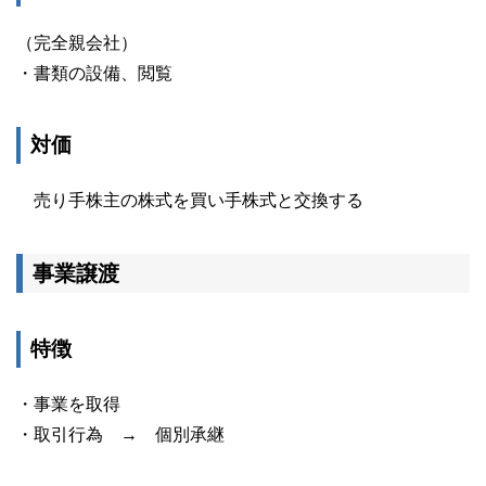
（完全親会社）
・書類の設備、閲覧
対価
売り手株主の株式を買い手株式と交換する
事業譲渡
特徴
・事業を取得
・取引行為 → 個別承継