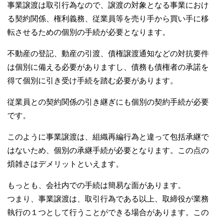
事業譲渡は取引行為なので、譲渡の対象となる事業におけ
る契約関係、権利義務、従業員等を売り手から買い手に移
転させるための個別の手続が必要となります。
不動産の登記、動産の引渡、債権譲渡通知などの対抗要件
は個別に備える必要がありますし、債務も債権者の承諾を
得て個別に引き受け手続を踏む必要があります。
従業員との契約関係の引き継ぎにも個別の契約手続が必要
です。
このように事業譲渡は、組織再編行為と違って包括承継で
はないため、個別の承継手続が必要となります。この点の
煩雑さはデメリットといえます。
もっとも、会社内での手続は簡易な面があります。
つまり、事業譲渡は、取引行為である以上、取締役が業務
執行の１つとして行うことができる場合があります。この