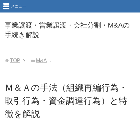
メニュー
事業譲渡・営業譲渡・会社分割・M&Aの
手続き解説
TOP
M&A
Ｍ＆Ａの手法（組織再編行為・
取引行為・資金調達行為）と特
徴を解説