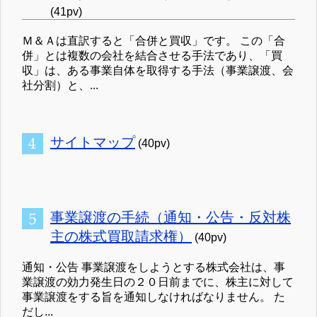
(41pv)
Ｍ＆Ａは直訳すると「合併と買収」です。 この「合
併」とは複数の会社を結合させる手法であり、「買
収」は、ある事業自体を取得する手法（事業譲渡、会
社分割）と、...
サイトマップ
(40pv)
事業譲渡の手続（通知・公告・反対株
主の株式買取請求権）
(40pv)
通知・公告 事業譲渡をしようとする株式会社は、事
業譲渡の効力発生日の２０日前までに、株主に対して
事業譲渡をする旨を通知しなければなりません。 た
だし...