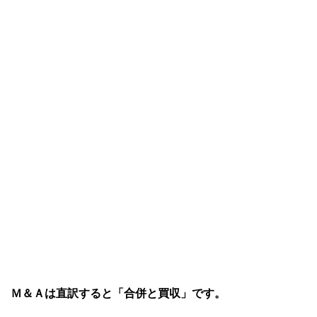
Ｍ＆Ａは直訳すると「合併と買収」です。