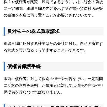
株主や債権者が閲覧、謄写できるように、株主総会の前後
に一定期間、組織再編の内容を示す契約書や貸借対照表等
の書類を本店に備え置くことが必要とされています。
反対株主の株式買取請求
組織再編に反対する株主はその会社に対し、自己の所有す
る株式を買い取るよう請求することができます。
債権者保護手続
事前に債権者に対して個別の催告や公告を行い、一定期間
に反対の意思を表明した債権者に対しては債務の弁済や担
保提供を行わなければなりません。