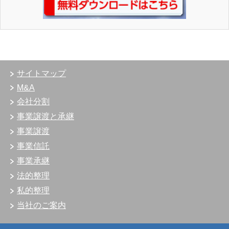
サイトマップ
M&A
会社分割
事業譲渡と承継
事業譲渡
事業信託
事業承継
法的整理
私的整理
当社のご案内