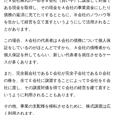
たＡ会社株式の一部をＢ会社（買い手）に譲渡して対価で
ある現金を取得し、その現金をＡ会社の事業資金にしたり
債務の返済に充てたりするとともに、Ｂ会社のノウハウ等
を生かして経営を立て直すというようにして活用されるこ
とがあります。
この場合、Ａ会社の代表者はＡ会社の債務について個人保
証をしているのがほとんどですから、Ａ会社の債権者から
個人保証を外してもらい、新しい代表者を就任させるケー
スが多くあります。
また、完全親会社であるＣ会社が完全子会社であるＤ会社
の株を、全てＥ会社に譲渡することによってＤ会社をＥ会
社に渡し、その譲渡対価を得てＣ会社の経営を建て直すと
いうように利用されることもあります。
その他、事業の支配権を移転させるために、株式譲渡は広
く利用されます。