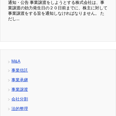
通知・公告 事業譲渡をしようとする株式会社は、事
業譲渡の効力発生日の２０日前までに、株主に対して
事業譲渡をする旨を通知しなければなりません。 た
だし...
M&A
事業信託
事業承継
事業譲渡
会社分割
法的整理