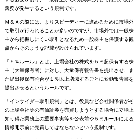
義務が発生するという規制です。
Ｍ＆Ａの際には、よりスピーディーに進めるために市場外
で取引が行われることが多いのですが、市場外では一般株
主から把握しにくい取引となるため一般株主を保護する観
点からそのような記載が設けられています。
「５％ルール」とは、上場会社の株式を５％超保有する株
主（大量保有者）に対し、大量保有報告書を提出させ、ま
た提出後保有割合が１％以上増減するごとに変動報告書を
提出させるというルールです。
「インサイダー取引規制」とは、役員など会社関係者がそ
の上場会社等の有価証券を売買しようとする場合に立場上
知り得た業務上の重要事実等を公表前や５％ルールによる
情報開示前に売買してはならないという規制です。