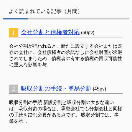
よく読まれている記事（月間）
会社分割と債権者対応
(60pv)
会社分割が行われると、新たに設立する会社または既
存の会社に、会社債権者の承諾なしに会社財産が承継
されてしまうため、債権者の有する債権の回収可能性
に重大な影響を与...
吸収分割の手続・簡易分割
(45pv)
吸収分割の手続 新設分割と吸収分割の大きな違い
は、吸収分割の場合は、承継会社でも分割会社と同様
の手続を踏む必要がある点です。 吸収分割では、事
業を承...