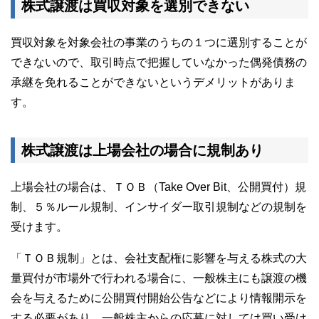
株式譲渡は買収対象を選別できない
買収対象を対象会社の事業のうちの１つに選別することが
できないので、取引時点で把握していなかった偶発債務の
承継を免れることができないというデメリットがありま
す。
株式譲渡は上場会社の場合に規制あり
上場会社の場合は、ＴＯＢ（Take Over Bit、公開買付）規
制、５％ルール規制、インサイダー取引規制などの規制を
受けます。
「ＴＯＢ規制」とは、会社支配権に影響を与える株式の大
量買付が市場外で行われる場合に、一般株主にも譲渡の機
会を与えるために公開買付開始公告などにより情報開示を
する必要があり、一般株主からの応募に対しては買い受け