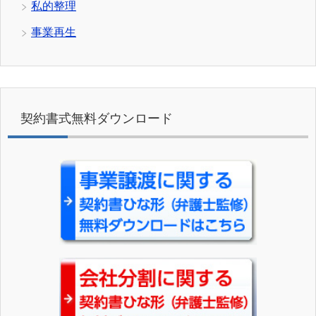
私的整理
事業再生
契約書式無料ダウンロード