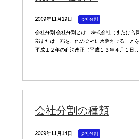
2009年11月19日
会社分割
会社分割 会社分割とは、株式会社（または合
部または一部を、他の会社に承継させることを
平成１２年の商法改正（平成１３年４月１日
会社分割の種類
2009年11月14日
会社分割