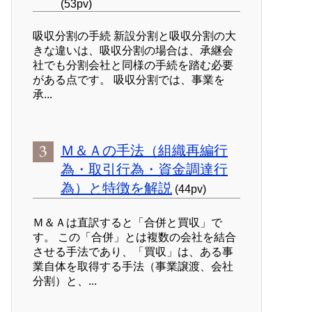
(53pv)
吸収分割の手続 新設分割と吸収分割の大
きな違いは、吸収分割の場合は、承継会
社でも分割会社と同様の手続を踏む必要
がある点です。 吸収分割では、事業を
承...
Ｍ＆Ａの手法（組織再編行
為・取引行為・資金調達行
為）と特徴を解説
(44pv)
Ｍ＆Ａは直訳すると「合併と買収」で
す。 この「合併」とは複数の会社を結合
させる手法であり、「買収」は、ある事
業自体を取得する手法（事業譲渡、会社
分割）と、...