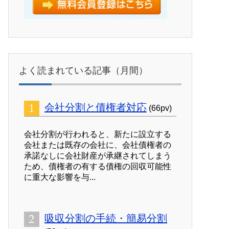
よく読まれている記事（月間）
会社分割と債権者対応
(66pv)
会社分割が行われると、新たに設立する
会社または既存の会社に、会社債権者の
承諾なしに会社財産が承継されてしまう
ため、債権者の有する債権の回収可能性
に重大な影響を与...
吸収分割の手続・簡易分割