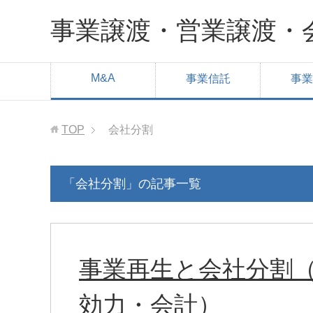
事業譲渡・営業譲渡・
M&A
事業信託
事業
TOP
会社分割
「会社分割」の記事一覧
事業再生と会社分割
効力・会計）