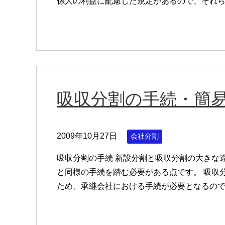
係人の利益に配慮した規定があるので、それ
吸収分割の手続・簡
2009年10月27日
会社分割
吸収分割の手続 新設分割と吸収分割の大きな
と同様の手続を踏む必要がある点です。 吸収
ため、承継会社における手続が必要となるの