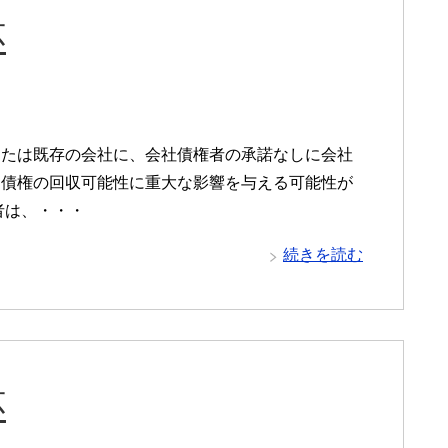
応
または既存の会社に、会社債権者の承諾なしに会社
る債権の回収可能性に重大な影響を与える可能性が
者は、・・・
続きを読む
応