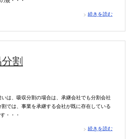
らの規・・・
続きを読む
易分割
違いは、吸収分割の場合は、承継会社でも分割会社
分割では、事業を承継する会社が既に存在している
です・・・
続きを読む