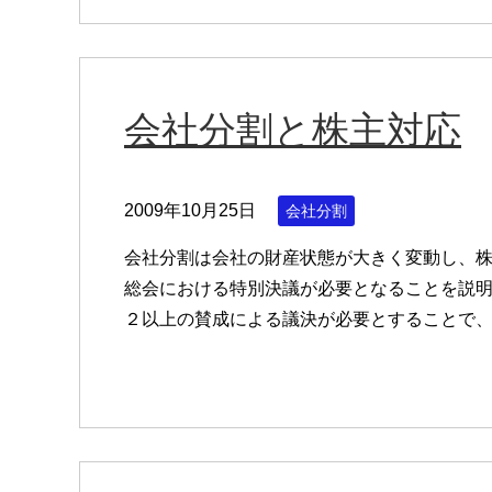
会社分割と株主対応
2009年10月25日
会社分割
会社分割は会社の財産状態が大きく変動し、
総会における特別決議が必要となることを説明
２以上の賛成による議決が必要とすることで