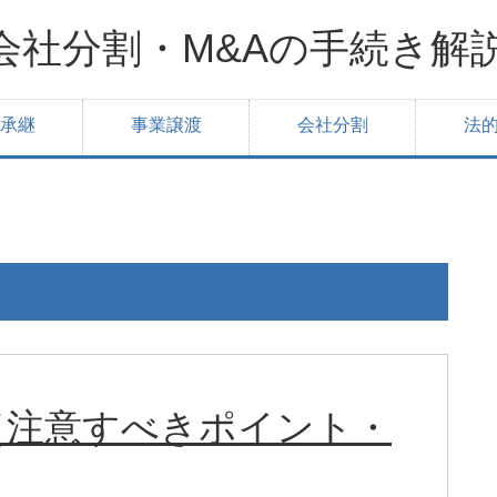
会社分割・M&Aの手続き解
承継
事業譲渡
会社分割
法
（注意すべきポイント・