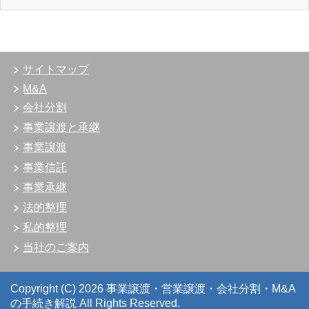
サイトマップ
M&A
会社分割
事業譲渡と承継
事業譲渡
事業信託
事業承継
法的整理
私的整理
当社のご案内
Copyright (C) 2026 事業譲渡・営業譲渡・会社分割・M&A
の手続き解説
All Rights Reserved.