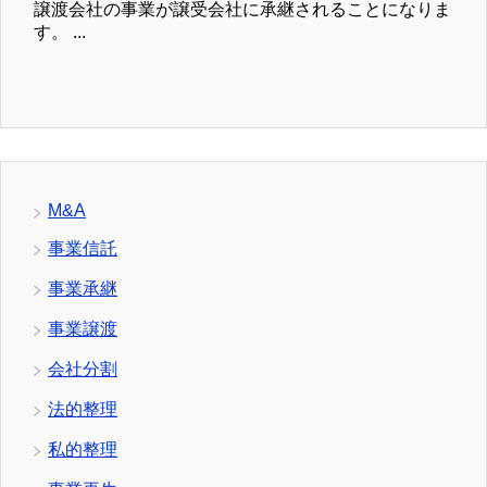
譲渡会社の事業が譲受会社に承継されることになりま
す。 ...
M&A
事業信託
事業承継
事業譲渡
会社分割
法的整理
私的整理