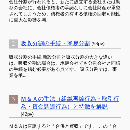
会社分割が行われると、新たに設立する会社または既
存の会社に、会社債権者の承諾なしに会社財産が承継
されてしまうため、債権者の有する債権の回収可能性
に重大な影響を与...
吸収分割の手続・簡易分割
(53pv)
吸収分割の手続 新設分割と吸収分割の大きな違い
は、吸収分割の場合は、承継会社でも分割会社と同様
の手続を踏む必要がある点です。 吸収分割では、事
業を承...
Ｍ＆Ａの手法（組織再編行為・取引行
為・資金調達行為）と特徴を解説
(42pv)
Ｍ＆Ａは直訳すると「合併と買収」です。 この「合