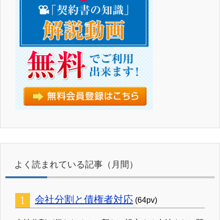
よく読まれている記事（月間）
会社分割と債権者対応
(64pv)