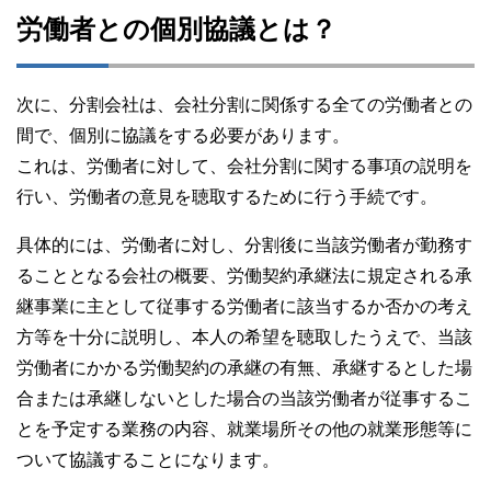
労働者との個別協議とは？
次に、分割会社は、会社分割に関係する全ての労働者との
間で、個別に協議をする必要があります。
これは、労働者に対して、会社分割に関する事項の説明を
行い、労働者の意見を聴取するために行う手続です。
具体的には、労働者に対し、分割後に当該労働者が勤務す
ることとなる会社の概要、労働契約承継法に規定される承
継事業に主として従事する労働者に該当するか否かの考え
方等を十分に説明し、本人の希望を聴取したうえで、当該
労働者にかかる労働契約の承継の有無、承継するとした場
合または承継しないとした場合の当該労働者が従事するこ
とを予定する業務の内容、就業場所その他の就業形態等に
ついて協議することになります。