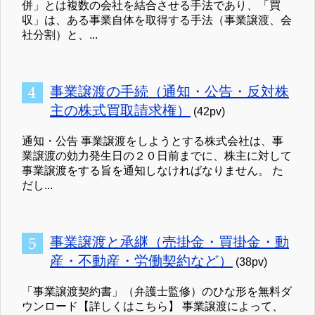
併」とは複数の会社を結合させる手法であり、「買
収」は、ある事業自体を取得する手法（事業譲渡、会
社分割）と、...
事業譲渡の手続（通知・公告・反対株
主の株式買取請求権）
(42pv)
通知・公告 事業譲渡をしようとする株式会社は、事
業譲渡の効力発生日の２０日前までに、株主に対して
事業譲渡をする旨を通知しなければなりません。 た
だし...
事業譲渡と承継（売掛金・買掛金・動
産・不動産・労働契約など）
(38pv)
「事業譲渡契約書」（弁護士監修）のひな形を無料ダ
ウンロード【詳しくはこちら】 事業譲渡によって、