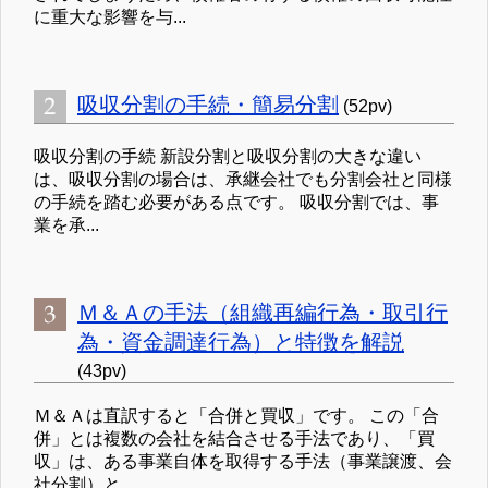
に重大な影響を与...
吸収分割の手続・簡易分割
(52pv)
吸収分割の手続 新設分割と吸収分割の大きな違い
は、吸収分割の場合は、承継会社でも分割会社と同様
の手続を踏む必要がある点です。 吸収分割では、事
業を承...
Ｍ＆Ａの手法（組織再編行為・取引行
為・資金調達行為）と特徴を解説
(43pv)
Ｍ＆Ａは直訳すると「合併と買収」です。 この「合
併」とは複数の会社を結合させる手法であり、「買
収」は、ある事業自体を取得する手法（事業譲渡、会
社分割）と、...