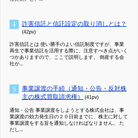
詐害信託と信託設定の取り消しとは？
(42pv)
詐害信託とは 使い勝手のよい信託制度ですが、事業
再生で事業信託を活用する際に、注意すべき点がいく
つかありますので、ここで説明します。 倒産する会
社が...
事業譲渡の手続（通知・公告・反対株
主の株式買取請求権）
(41pv)
通知・公告 事業譲渡をしようとする株式会社は、事
業譲渡の効力発生日の２０日前までに、株主に対して
事業譲渡をする旨を通知しなければなりません。 た
だし...