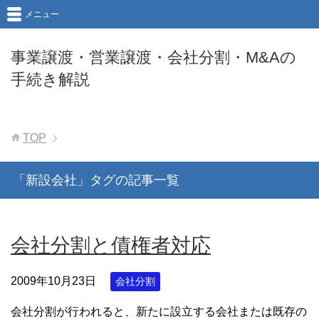
メニュー
事業譲渡・営業譲渡・会社分割・M&Aの
手続き解説
TOP
「新設会社」タグの記事一覧
会社分割と債権者対応
2009年10月23日
会社分割
会社分割が行われると、新たに設立する会社または既存の