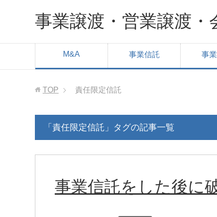
事業譲渡・営業譲渡・
M&A
事業信託
事業
TOP
責任限定信託
「責任限定信託」タグの記事一覧
事業信託をした後に