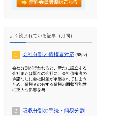
よく読まれている記事（月間）
会社分割と債権者対応
(68pv)
会社分割が行われると、新たに設立する
会社または既存の会社に、会社債権者の
承諾なしに会社財産が承継されてしまう
ため、債権者の有する債権の回収可能性
に重大な影響を与...
吸収分割の手続・簡易分割