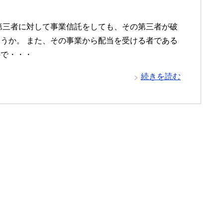
第三者に対して事業信託をしても、その第三者が破
うか。 また、その事業から配当を受ける者である
ので・・・
続きを読む