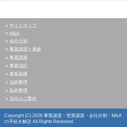
サイトマップ
M&A
会社分割
事業譲渡と承継
事業譲渡
事業信託
事業承継
法的整理
私的整理
当社のご案内
Copyright (C) 2026 事業譲渡・営業譲渡・会社分割・M&A
の手続き解説
All Rights Reserved.