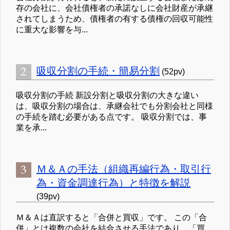
存の会社に、会社債権者の承諾なしに会社財産が承継
されてしまうため、債権者の有する債権の回収可能性
に重大な影響を与...
吸収分割の手続・簡易分割
(52pv)
吸収分割の手続 新設分割と吸収分割の大きな違い
は、吸収分割の場合は、承継会社でも分割会社と同様
の手続を踏む必要がある点です。 吸収分割では、事
業を承...
Ｍ＆Ａの手法（組織再編行為・取引行
為・資金調達行為）と特徴を解説
(39pv)
Ｍ＆Ａは直訳すると「合併と買収」です。 この「合
併」とは複数の会社を結合させる手法であり、「買