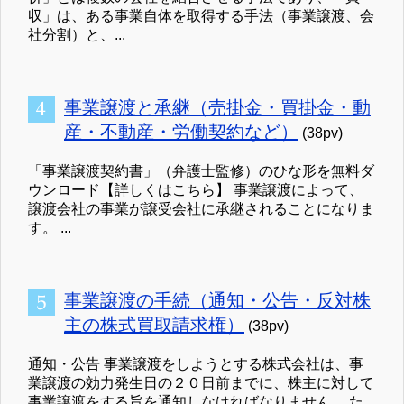
収」は、ある事業自体を取得する手法（事業譲渡、会
社分割）と、...
事業譲渡と承継（売掛金・買掛金・動
産・不動産・労働契約など）
(38pv)
「事業譲渡契約書」（弁護士監修）のひな形を無料ダ
ウンロード【詳しくはこちら】 事業譲渡によって、
譲渡会社の事業が譲受会社に承継されることになりま
す。 ...
事業譲渡の手続（通知・公告・反対株
主の株式買取請求権）
(38pv)
通知・公告 事業譲渡をしようとする株式会社は、事
業譲渡の効力発生日の２０日前までに、株主に対して
事業譲渡をする旨を通知しなければなりません。 た