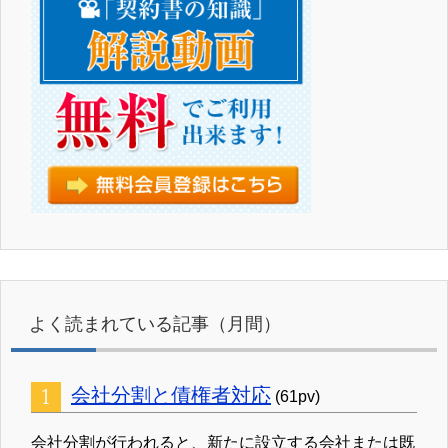
よく読まれている記事（月間）
会社分割と債権者対応
(61pv)
会社分割が行われると、新たに設立する会社または既