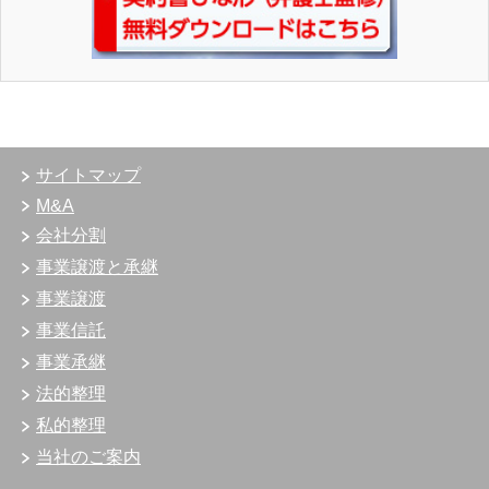
サイトマップ
M&A
会社分割
事業譲渡と承継
事業譲渡
事業信託
事業承継
法的整理
私的整理
当社のご案内