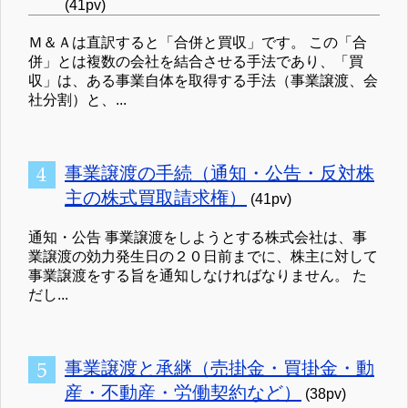
(41pv)
Ｍ＆Ａは直訳すると「合併と買収」です。 この「合
併」とは複数の会社を結合させる手法であり、「買
収」は、ある事業自体を取得する手法（事業譲渡、会
社分割）と、...
事業譲渡の手続（通知・公告・反対株
主の株式買取請求権）
(41pv)
通知・公告 事業譲渡をしようとする株式会社は、事
業譲渡の効力発生日の２０日前までに、株主に対して
事業譲渡をする旨を通知しなければなりません。 た
だし...
事業譲渡と承継（売掛金・買掛金・動
産・不動産・労働契約など）
(38pv)