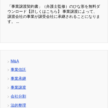
「事業譲渡契約書」（弁護士監修）のひな形を無料ダ
ウンロード【詳しくはこちら】 事業譲渡によって、
譲渡会社の事業が譲受会社に承継されることになりま
す。 ...
M&A
事業信託
事業承継
事業譲渡
会社分割
法的整理