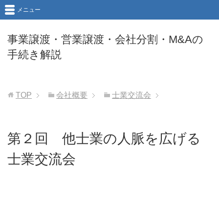
メニュー
事業譲渡・営業譲渡・会社分割・M&Aの
手続き解説
TOP
会社概要
士業交流会
第２回 他士業の人脈を広げる
士業交流会