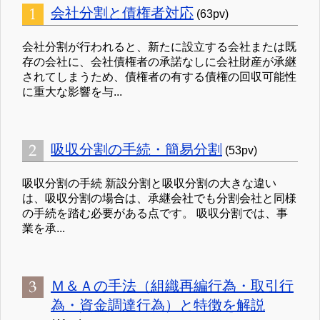
会社分割と債権者対応
(63pv)
会社分割が行われると、新たに設立する会社または既
存の会社に、会社債権者の承諾なしに会社財産が承継
されてしまうため、債権者の有する債権の回収可能性
に重大な影響を与...
吸収分割の手続・簡易分割
(53pv)
吸収分割の手続 新設分割と吸収分割の大きな違い
は、吸収分割の場合は、承継会社でも分割会社と同様
の手続を踏む必要がある点です。 吸収分割では、事
業を承...
Ｍ＆Ａの手法（組織再編行為・取引行
為・資金調達行為）と特徴を解説