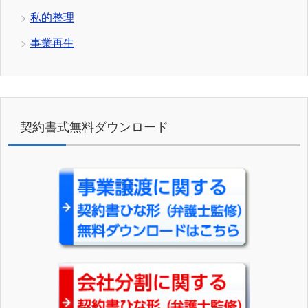
私的整理
事業再生
契約書式無料ダウンロード