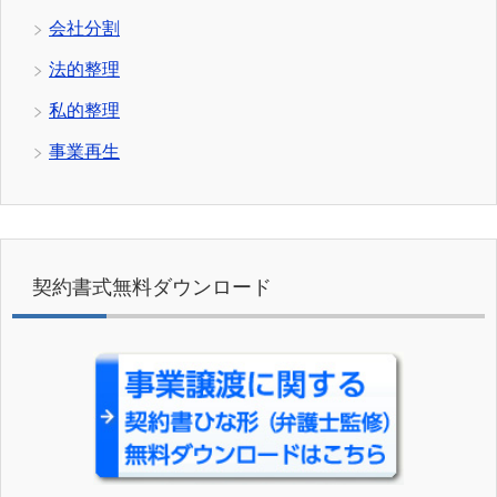
会社分割
法的整理
私的整理
事業再生
契約書式無料ダウンロード