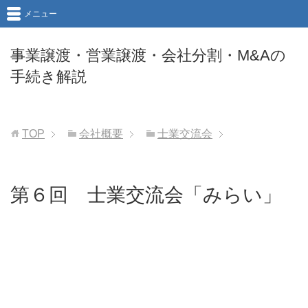
メニュー
事業譲渡・営業譲渡・会社分割・M&Aの
手続き解説
TOP
会社概要
士業交流会
第６回 士業交流会「みらい」