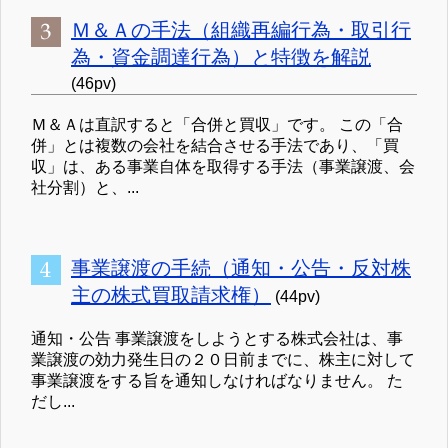
Ｍ＆Ａの手法（組織再編行為・取引行
為・資金調達行為）と特徴を解説
(46pv)
Ｍ＆Ａは直訳すると「合併と買収」です。 この「合
併」とは複数の会社を結合させる手法であり、「買
収」は、ある事業自体を取得する手法（事業譲渡、会
社分割）と、...
事業譲渡の手続（通知・公告・反対株
主の株式買取請求権）
(44pv)
通知・公告 事業譲渡をしようとする株式会社は、事
業譲渡の効力発生日の２０日前までに、株主に対して
事業譲渡をする旨を通知しなければなりません。 た
だし...