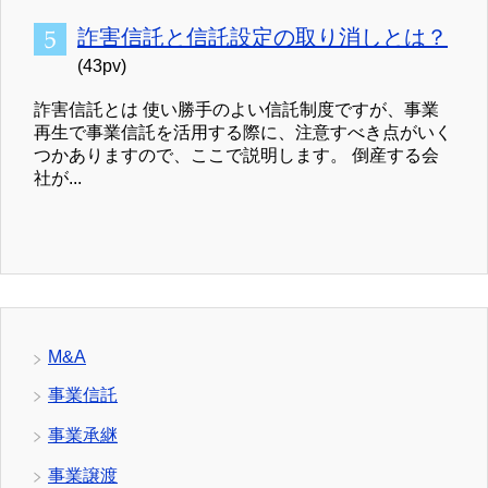
詐害信託と信託設定の取り消しとは？
(43pv)
詐害信託とは 使い勝手のよい信託制度ですが、事業
再生で事業信託を活用する際に、注意すべき点がいく
つかありますので、ここで説明します。 倒産する会
社が...
M&A
事業信託
事業承継
事業譲渡