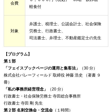
会費
軽食付
弁護士、税理士、公認会計士、社会保険
対象
労務士、行政書士、
司法書士、弁理士、不動産鑑定士の先生
【プログラム】
第１部
「フェイスブックページの運用と集客法」
（30 分）
株式会社バレーフィールド 取締役 神藤 浩史 （著書 ９
冊）
「私の事務所経営理念」
（20 分）
行政書士・社会保険労務士 寺田総合事務所
行政書士 寺田 剛 先生
第２部 名刺交換会・交流会
（１時間）