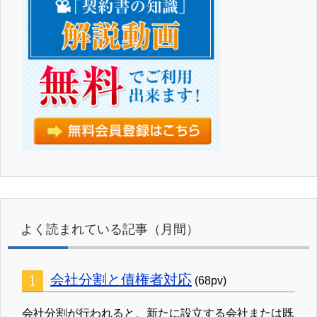
よく読まれている記事（月間）
会社分割と債権者対応
(68pv)
会社分割が行われると、新たに設立する会社または既