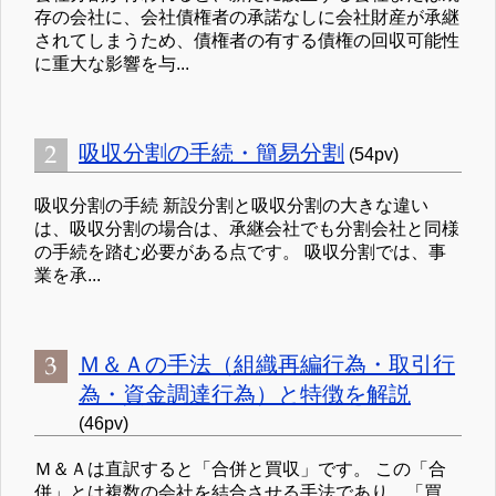
存の会社に、会社債権者の承諾なしに会社財産が承継
されてしまうため、債権者の有する債権の回収可能性
に重大な影響を与...
吸収分割の手続・簡易分割
(54pv)
吸収分割の手続 新設分割と吸収分割の大きな違い
は、吸収分割の場合は、承継会社でも分割会社と同様
の手続を踏む必要がある点です。 吸収分割では、事
業を承...
Ｍ＆Ａの手法（組織再編行為・取引行
為・資金調達行為）と特徴を解説
(46pv)
Ｍ＆Ａは直訳すると「合併と買収」です。 この「合
併」とは複数の会社を結合させる手法であり、「買