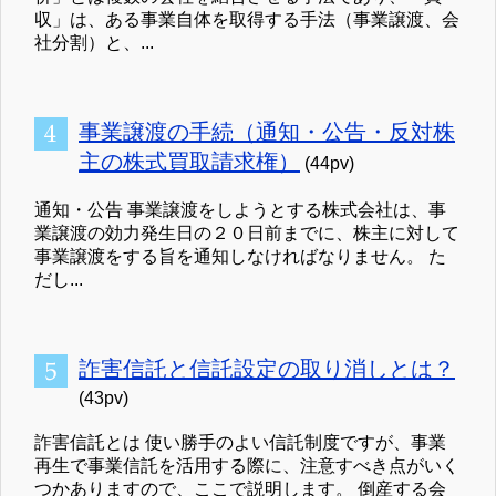
収」は、ある事業自体を取得する手法（事業譲渡、会
社分割）と、...
事業譲渡の手続（通知・公告・反対株
主の株式買取請求権）
(44pv)
通知・公告 事業譲渡をしようとする株式会社は、事
業譲渡の効力発生日の２０日前までに、株主に対して
事業譲渡をする旨を通知しなければなりません。 た
だし...
詐害信託と信託設定の取り消しとは？
(43pv)
詐害信託とは 使い勝手のよい信託制度ですが、事業
再生で事業信託を活用する際に、注意すべき点がいく
つかありますので、ここで説明します。 倒産する会