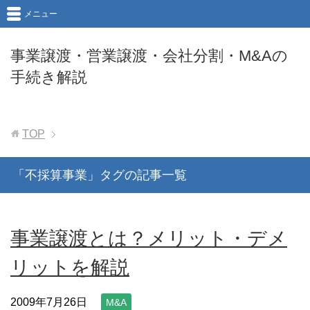
メニュー
事業譲渡・営業譲渡・会社分割・M&Aの
手続き解説
TOP
「不採算事業」タグの記事一覧
事業譲渡とは？メリット・デメ
リットを解説
2009年7月26日
M&A