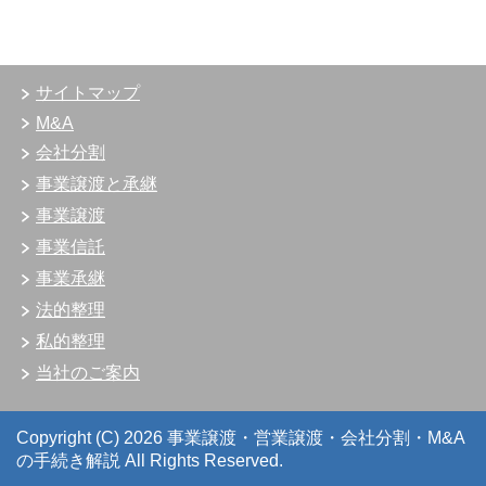
サイトマップ
M&A
会社分割
事業譲渡と承継
事業譲渡
事業信託
事業承継
法的整理
私的整理
当社のご案内
Copyright (C) 2026 事業譲渡・営業譲渡・会社分割・M&A
の手続き解説
All Rights Reserved.