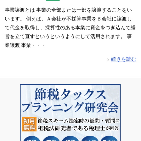
事業譲渡とは 事業の全部または一部を譲渡することをい
います。 例えば、Ａ会社が不採算事業をＢ会社に譲渡し
て代金を取得し、採算性のある本業に資金をつぎ込んで経
営を立て直すというというようにして活用されます。 事
業譲渡 事業・・・
続きを読む