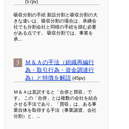
(57pv)
吸収分割の手続 新設分割と吸収分割の大
きな違いは、吸収分割の場合は、承継会
社でも分割会社と同様の手続を踏む必要
がある点です。 吸収分割では、事業を
承...
Ｍ＆Ａの手法（組織再編行
為・取引行為・資金調達行
為）と特徴を解説
(45pv)
Ｍ＆Ａは直訳すると「合併と買収」で
す。 この「合併」とは複数の会社を結合
させる手法であり、「買収」は、ある事
業自体を取得する手法（事業譲渡、会社
分割）と、...