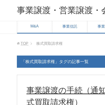
事業譲渡・営業譲渡・
M&A
事業信託
事業
TOP
株式買取請求権
「株式買取請求権」タグの記事一覧
事業譲渡の手続（通
式買取請求権）