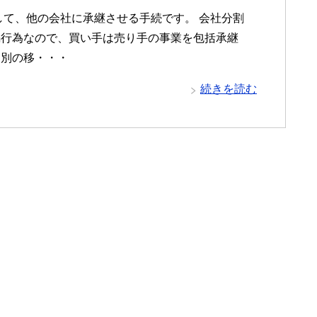
して、他の会社に承継させる手続です。 会社分割
編行為なので、買い手は売り手の事業を包括承継
個別の移・・・
続きを読む