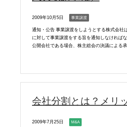
2009年10月5日
事業譲渡
通知・公告 事業譲渡をしようとする株式会社
に対して事業譲渡をする旨を通知しなければな
公開会社である場合、株主総会の決議による
会社分割とは？メリ
2009年7月25日
M&A