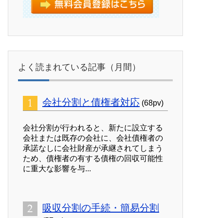
よく読まれている記事（月間）
会社分割と債権者対応
(68pv)
会社分割が行われると、新たに設立する
会社または既存の会社に、会社債権者の
承諾なしに会社財産が承継されてしまう
ため、債権者の有する債権の回収可能性
に重大な影響を与...
吸収分割の手続・簡易分割