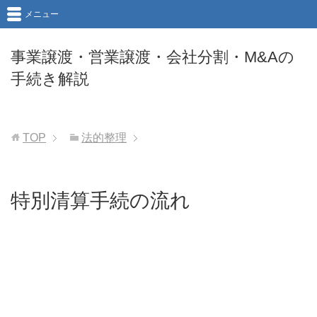
メニュー
事業譲渡・営業譲渡・会社分割・M&Aの
手続き解説
TOP
法的整理
特別清算手続の流れ