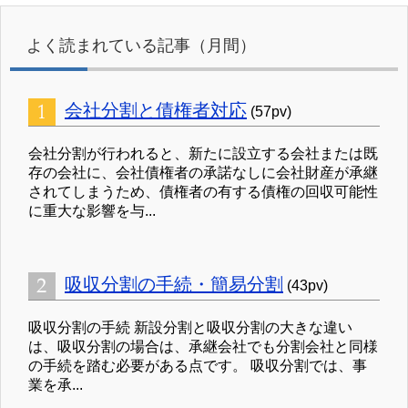
よく読まれている記事（月間）
会社分割と債権者対応
(57pv)
会社分割が行われると、新たに設立する会社または既
存の会社に、会社債権者の承諾なしに会社財産が承継
されてしまうため、債権者の有する債権の回収可能性
に重大な影響を与...
吸収分割の手続・簡易分割
(43pv)
吸収分割の手続 新設分割と吸収分割の大きな違い
は、吸収分割の場合は、承継会社でも分割会社と同様
の手続を踏む必要がある点です。 吸収分割では、事
業を承...