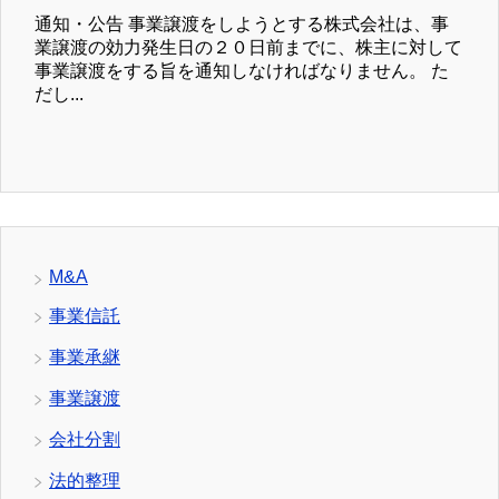
通知・公告 事業譲渡をしようとする株式会社は、事
業譲渡の効力発生日の２０日前までに、株主に対して
事業譲渡をする旨を通知しなければなりません。 た
だし...
M&A
事業信託
事業承継
事業譲渡
会社分割
法的整理