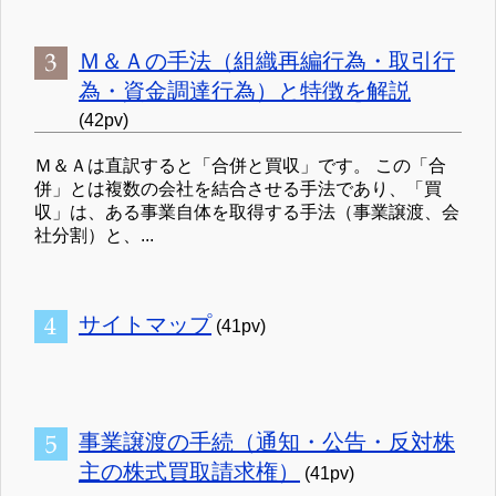
Ｍ＆Ａの手法（組織再編行為・取引行
為・資金調達行為）と特徴を解説
(42pv)
Ｍ＆Ａは直訳すると「合併と買収」です。 この「合
併」とは複数の会社を結合させる手法であり、「買
収」は、ある事業自体を取得する手法（事業譲渡、会
社分割）と、...
サイトマップ
(41pv)
事業譲渡の手続（通知・公告・反対株
主の株式買取請求権）
(41pv)