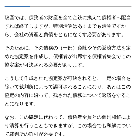
破産では、債務者の財産を全て金銭に換えて債権者へ配当
すれば終了しますが、特別清算はあくまでも清算ですか
ら、会社の資産と負債をともになくす必要があります。
そのために、その債務の（一部）免除やその返済方法を定
めた協定案を作成し、債権者が出席する債権者集会でこの
協定案が可決される必要があります。
こうして作成された協定案が可決されると、一定の場合を
除いて裁判所によって認可されることになり、あとはこの
協定の内容に沿って、残された債務について返済をするこ
とになります。
なお、この協定に代わって、債権者全員との個別和解によ
り清算を行うこともできますが、この場合でも和解につい
て裁判所の許可が必要です。