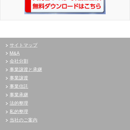
サイトマップ
M&A
会社分割
事業譲渡と承継
事業譲渡
事業信託
事業承継
法的整理
私的整理
当社のご案内