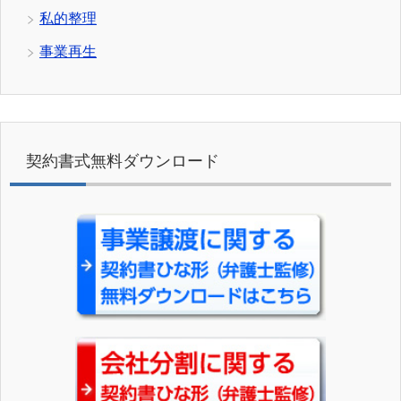
私的整理
事業再生
契約書式無料ダウンロード