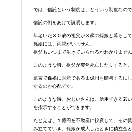
では、信託という制度は、どういう制度なの
信託の例をあげて説明します。
年老いた８０歳の祖父が３歳の孫娘と暮らし
孫娘には、両親がいません。
祖父もいつまで生きていられるかわかりませ
このような時、祖父が突然死亡したりすると
遺言で孫娘に財産である１億円を贈与するに
するのか心配です。
このような時、おじいさんは、信用できる若
を指示することができます。
たとえば、１億円を不動産に投資して、その
み立てていき、孫娘が成人したときに積立金