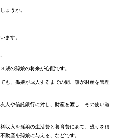
でしょうか。
ています。
ん。
、３歳の孫娘の将来が心配です。
しても、孫娘が成人するまでの間、誰が財産を管理
い友人や信託銀行に対し、財産を渡し、その使い道
賃料収入を孫娘の生活費と養育費にあて、残りを積
と不動産を孫娘に与える、などです。