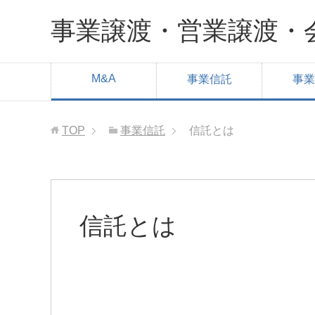
事業譲渡・営業譲渡・
M&A
事業信託
事業
TOP
事業信託
信託とは
信託とは