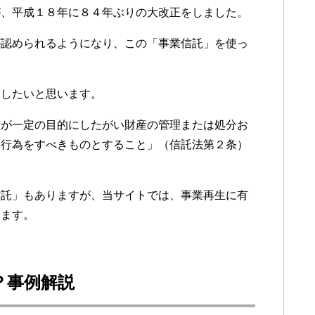
が、平成１８年に８４年ぶりの大改正をしました。
が認められるようになり、この「事業信託」を使っ
。
明したいと思います。
者が一定の目的にしたがい財産の管理または処分お
な行為をすべきものとすること」（信託法第２条）
信託」もありますが、当サイトでは、事業再生に有
します。
？事例解説