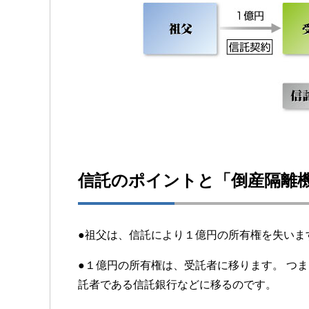
信託のポイントと「倒産隔離
●祖父は、信託により１億円の所有権を失いま
●１億円の所有権は、受託者に移ります。 つ
託者である信託銀行などに移るのです。