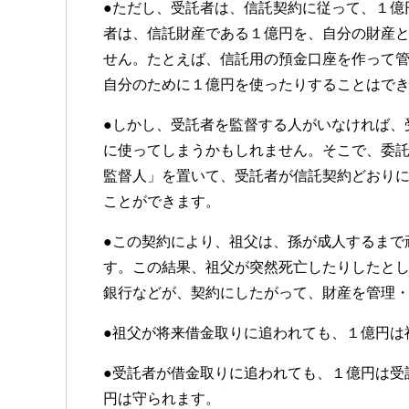
●ただし、受託者は、信託契約に従って、１億
者は、信託財産である１億円を、自分の財産
せん。たとえば、信託用の預金口座を作って管
自分のために１億円を使ったりすることはで
●しかし、受託者を監督する人がいなければ、
に使ってしまうかもしれません。そこで、委
監督人」を置いて、受託者が信託契約どおり
ことができます。
●この契約により、祖父は、孫が成人するまで
す。この結果、祖父が突然死亡したりしたと
銀行などが、契約にしたがって、財産を管理
●祖父が将来借金取りに追われても、１億円は
●受託者が借金取りに追われても、１億円は受
円は守られます。