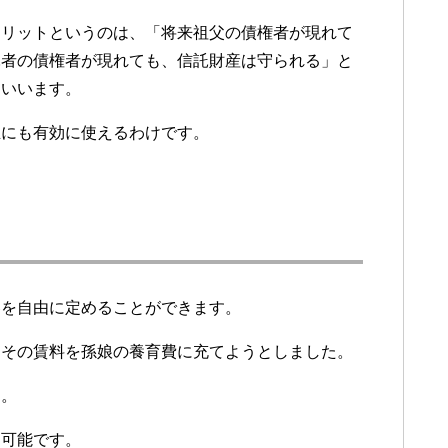
メリットというのは、「将来祖父の債権者が現れて
託者の債権者が現れても、信託財産は守られる」と
といいます。
生にも有効に使えるわけです。
容を自由に定めることができます。
、その賃料を孫娘の養育費に充てようとしました。
ん。
も可能です。