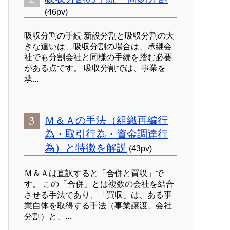
(46pv)
吸収分割の手続 新設分割と吸収分割の大
きな違いは、吸収分割の場合は、承継会
社でも分割会社と同様の手続を踏む必要
がある点です。 吸収分割では、事業を
承...
Ｍ＆Ａの手法（組織再編行
為・取引行為・資金調達行
為）と特徴を解説
(43pv)
Ｍ＆Ａは直訳すると「合併と買収」で
す。 この「合併」とは複数の会社を結合
させる手法であり、「買収」は、ある事
業自体を取得する手法（事業譲渡、会社
分割）と、...