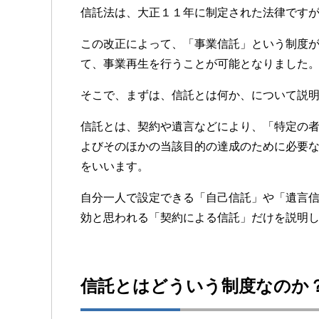
信託法は、大正１１年に制定された法律です
この改正によって、「事業信託」という制度
て、事業再生を行うことが可能となりました
そこで、まずは、信託とは何か、について説
信託とは、契約や遺言などにより、「特定の
よびそのほかの当該目的の達成のために必要
をいいます。
自分一人で設定できる「自己信託」や「遺言
効と思われる「契約による信託」だけを説明
信託とはどういう制度なのか