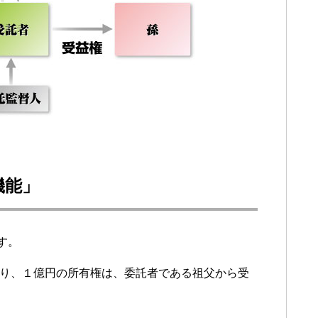
機能」
す。
まり、１億円の所有権は、委託者である祖父から受