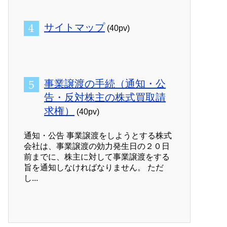
サイトマップ
(40pv)
事業譲渡の手続（通知・公
告・反対株主の株式買取請
求権）
(40pv)
通知・公告 事業譲渡をしようとする株式
会社は、事業譲渡の効力発生日の２０日
前までに、株主に対して事業譲渡をする
旨を通知しなければなりません。 ただ
し...