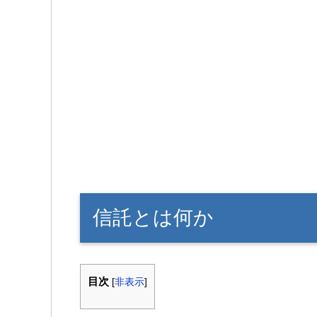
信託とは何か
目次
[
非表示
]