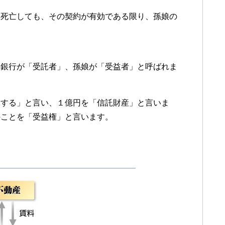
然死亡しても、その契約が有効である限り、孫娘の
託銀行が「受託者」、孫娘が「受益者」と呼ばれま
託する」と言い、１億円を「信託財産」と言いま
のことを「受益権」と言います。