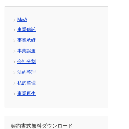
M&A
事業信託
事業承継
事業譲渡
会社分割
法的整理
私的整理
事業再生
契約書式無料ダウンロード