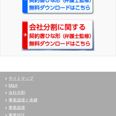
サイトマップ
M&A
会社分割
事業譲渡と承継
事業譲渡
事業信託