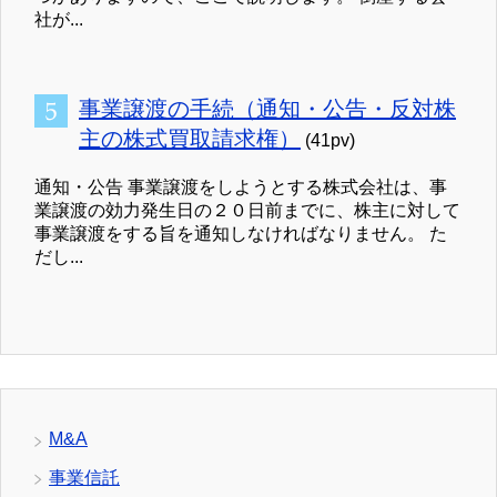
社が...
事業譲渡の手続（通知・公告・反対株
主の株式買取請求権）
(41pv)
通知・公告 事業譲渡をしようとする株式会社は、事
業譲渡の効力発生日の２０日前までに、株主に対して
事業譲渡をする旨を通知しなければなりません。 た
だし...
M&A
事業信託