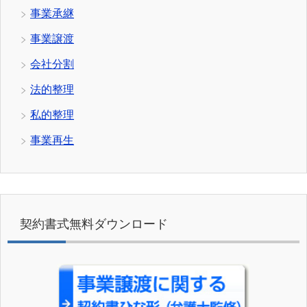
事業承継
事業譲渡
会社分割
法的整理
私的整理
事業再生
契約書式無料ダウンロード