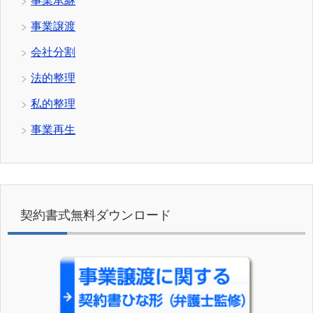
事業承継
事業譲渡
会社分割
法的整理
私的整理
事業再生
契約書式無料ダウンロード