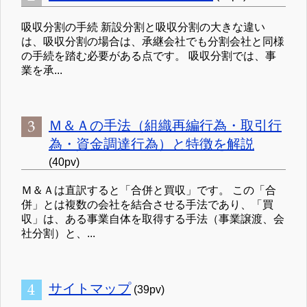
吸収分割の手続 新設分割と吸収分割の大きな違い
は、吸収分割の場合は、承継会社でも分割会社と同様
の手続を踏む必要がある点です。 吸収分割では、事
業を承...
Ｍ＆Ａの手法（組織再編行為・取引行
為・資金調達行為）と特徴を解説
(40pv)
Ｍ＆Ａは直訳すると「合併と買収」です。 この「合
併」とは複数の会社を結合させる手法であり、「買
収」は、ある事業自体を取得する手法（事業譲渡、会
社分割）と、...
サイトマップ
(39pv)