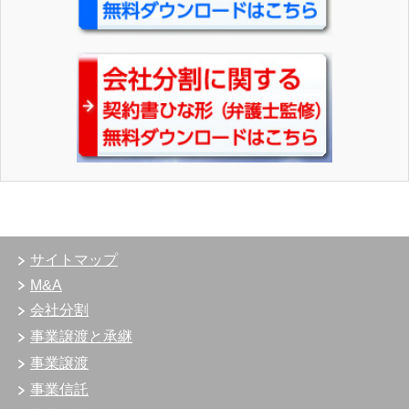
サイトマップ
M&A
会社分割
事業譲渡と承継
事業譲渡
事業信託