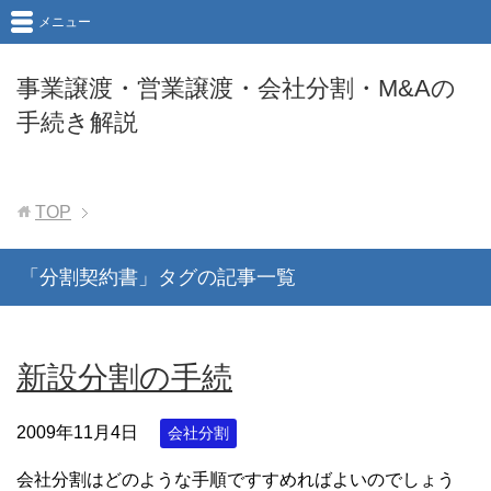
メニュー
事業譲渡・営業譲渡・会社分割・M&Aの
手続き解説
TOP
「分割契約書」タグの記事一覧
新設分割の手続
2009年11月4日
会社分割
会社分割はどのような手順ですすめればよいのでしょう