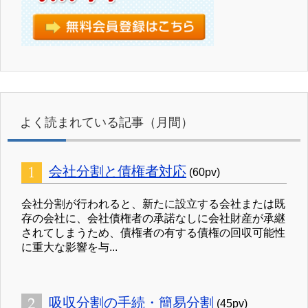
よく読まれている記事（月間）
会社分割と債権者対応
(60pv)
会社分割が行われると、新たに設立する会社または既
存の会社に、会社債権者の承諾なしに会社財産が承継
されてしまうため、債権者の有する債権の回収可能性
に重大な影響を与...
吸収分割の手続・簡易分割
(45pv)