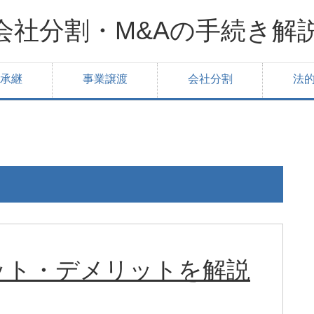
会社分割・M&Aの手続き解
承継
事業譲渡
会社分割
法
ット・デメリットを解説