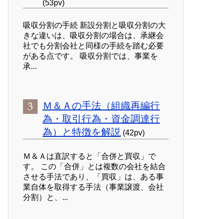
(53pv)
吸収分割の手続 新設分割と吸収分割の大
きな違いは、吸収分割の場合は、承継会
社でも分割会社と同様の手続を踏む必要
がある点です。 吸収分割では、事業を
承...
Ｍ＆Ａの手法（組織再編行
為・取引行為・資金調達行
為）と特徴を解説
(42pv)
Ｍ＆Ａは直訳すると「合併と買収」で
す。 この「合併」とは複数の会社を結合
させる手法であり、「買収」は、ある事
業自体を取得する手法（事業譲渡、会社
分割）と、...