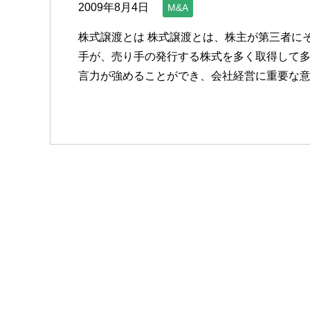
2009年8月4日
M&A
株式譲渡とは 株式譲渡とは、株主が第三者に
手が、売り手の発行する株式を多く取得して
言力が強めることができ、会社経営に重要な