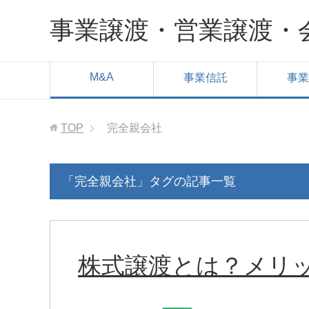
事業譲渡・営業譲渡・
M&A
事業信託
事業
TOP
完全親会社
「完全親会社」タグの記事一覧
株式譲渡とは？メリ