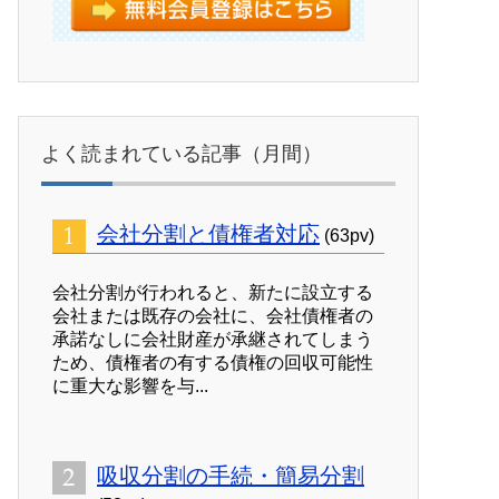
よく読まれている記事（月間）
会社分割と債権者対応
(63pv)
会社分割が行われると、新たに設立する
会社または既存の会社に、会社債権者の
承諾なしに会社財産が承継されてしまう
ため、債権者の有する債権の回収可能性
に重大な影響を与...
吸収分割の手続・簡易分割