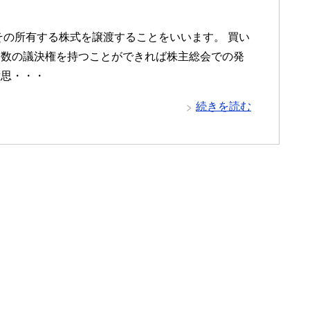
その所有する株式を譲渡することをいいます。 買い
多数の議決権を持つことができれば株主総会での発
意思・・・
続きを読む