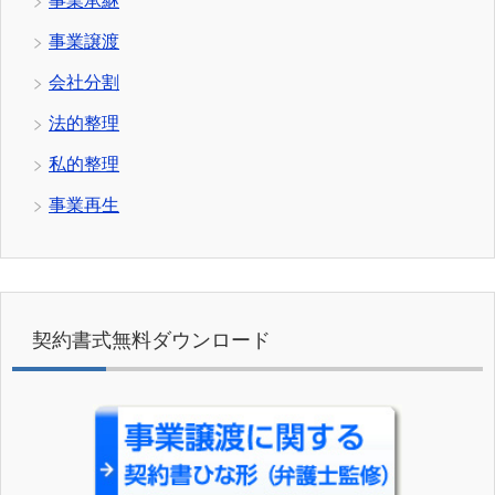
事業承継
事業譲渡
会社分割
法的整理
私的整理
事業再生
契約書式無料ダウンロード