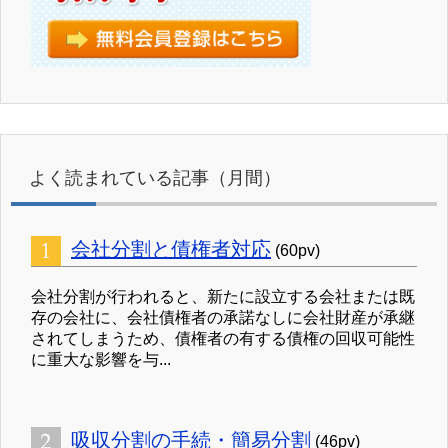
よく読まれている記事（月間）
会社分割と債権者対応
(60pv)
会社分割が行われると、新たに設立する会社または既
存の会社に、会社債権者の承諾なしに会社財産が承継
されてしまうため、債権者の有する債権の回収可能性
に重大な影響を与...
吸収分割の手続・簡易分割
(46pv)