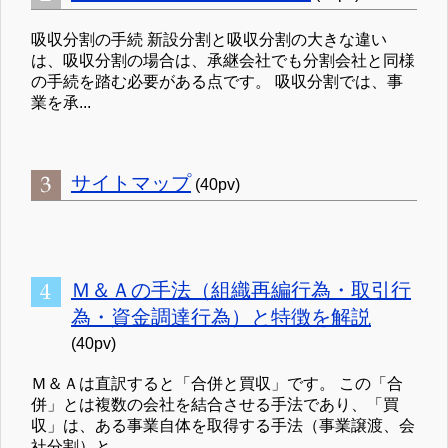
吸収分割の手続 新設分割と吸収分割の大きな違い
は、吸収分割の場合は、承継会社でも分割会社と同様
の手続を踏む必要がある点です。 吸収分割では、事
業を承...
サイトマップ
(40pv)
Ｍ＆Ａの手法（組織再編行為・取引行
為・資金調達行為）と特徴を解説
(40pv)
Ｍ＆Ａは直訳すると「合併と買収」です。 この「合
併」とは複数の会社を結合させる手法であり、「買
収」は、ある事業自体を取得する手法（事業譲渡、会
社分割）と、...