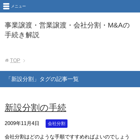
メニュー
事業譲渡・営業譲渡・会社分割・M&Aの
手続き解説
TOP
「新設分割」タグの記事一覧
新設分割の手続
2009年11月4日
会社分割
会社分割はどのような手順ですすめればよいのでしょう