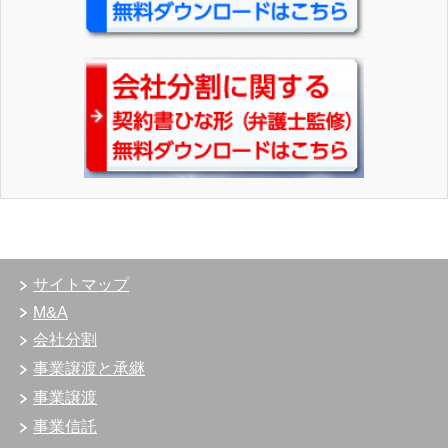
サイトマップ
M&A
会社分割
事業譲渡と承継
事業譲渡
事業信託