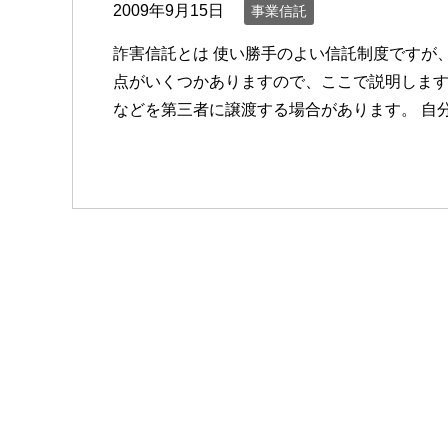
2009年9月15日
事業信託
詐害信託とは 使い勝手のよい信託制度ですが
点がいくつかありますので、ここで説明します
などを第三者に譲渡する場合があります。 自