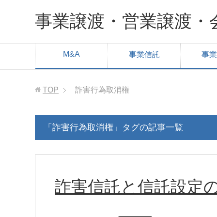
事業譲渡・営業譲渡・
M&A
事業信託
事業
TOP
詐害行為取消権
「詐害行為取消権」タグの記事一覧
詐害信託と信託設定