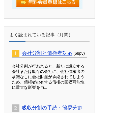
よく読まれている記事（月間）
会社分割と債権者対応
(68pv)
会社分割が行われると、新たに設立する
会社または既存の会社に、会社債権者の
承諾なしに会社財産が承継されてしまう
ため、債権者の有する債権の回収可能性
に重大な影響を与...
吸収分割の手続・簡易分割