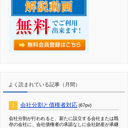
よく読まれている記事（月間）
会社分割と債権者対応
(67pv)
会社分割が行われると、新たに設立する会社または既
存の会社に、会社債権者の承諾なしに会社財産が承継