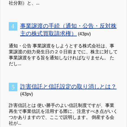
社分割）と、...
事業譲渡の手続（通知・公告・反対株
主の株式買取請求権）
(43pv)
通知・公告 事業譲渡をしようとする株式会社は、事
業譲渡の効力発生日の２０日前までに、株主に対して
事業譲渡をする旨を通知しなければなりません。 た
だし...
詐害信託と信託設定の取り消しとは？
(43pv)
詐害信託とは 使い勝手のよい信託制度ですが、事業
再生で事業信託を活用する際に、注意すべき点がいく
つかありますので、ここで説明します。 倒産する会
社が...