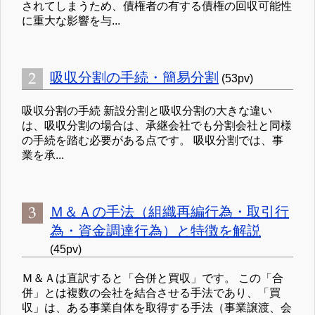
されてしまうため、債権者の有する債権の回収可能性
に重大な影響を与...
吸収分割の手続・簡易分割
(53pv)
吸収分割の手続 新設分割と吸収分割の大きな違い
は、吸収分割の場合は、承継会社でも分割会社と同様
の手続を踏む必要がある点です。 吸収分割では、事
業を承...
Ｍ＆Ａの手法（組織再編行為・取引行
為・資金調達行為）と特徴を解説
(45pv)
Ｍ＆Ａは直訳すると「合併と買収」です。 この「合
併」とは複数の会社を結合させる手法であり、「買
収」は、ある事業自体を取得する手法（事業譲渡、会