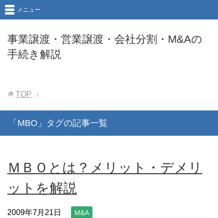
メニュー
事業譲渡・営業譲渡・会社分割・M&Aの
手続き解説
TOP
「MBO」タグの記事一覧
ＭＢＯとは？メリット・デメリ
ットを解説
2009年7月21日
M&A